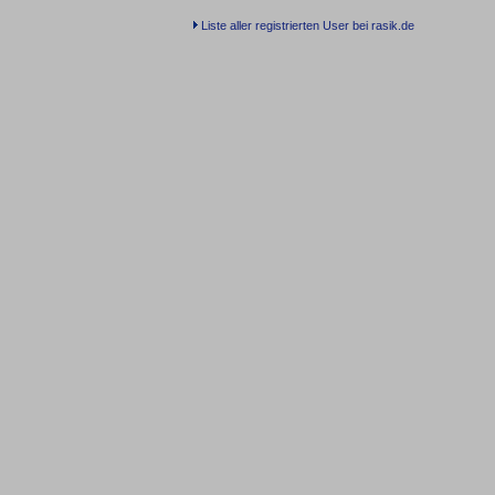
Liste aller registrierten User bei rasik.de